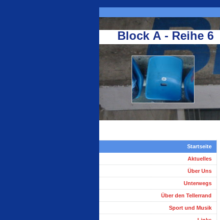
Block A - Reihe 6
Startseite
Aktuelles
Über Uns
Unterwegs
Über den Tellerrand
Sport und Musik