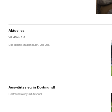
Aktuelles
VfL-Köln 1:0
Das ganze Stadion hüpft, Ole Ole.
Auswärtssieg in Dortmund!
Dortmund away mit Arsenal!