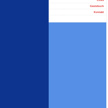
Links
Gästebuch
Kontakt